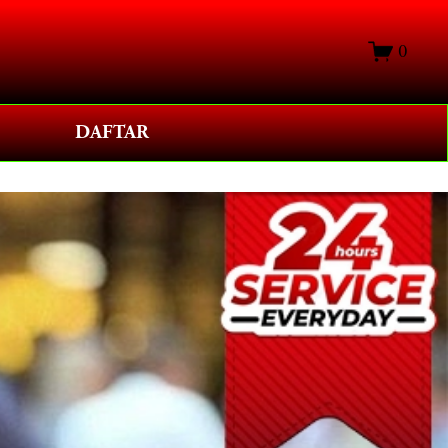
0
DAFTAR