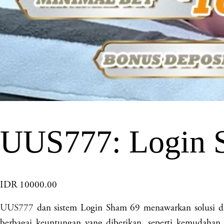
UUS777: Login 
IDR 10000.00
UUS777
 dan sistem Login Sham 69 menawarkan solusi d
berbagai keuntungan yang diberikan, seperti kemudahan 